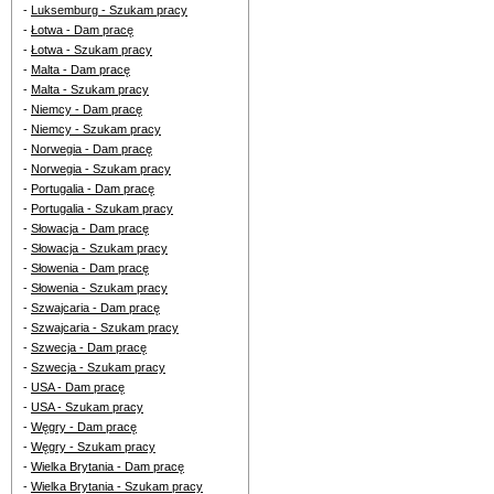
-
Luksemburg - Szukam pracy
-
Łotwa - Dam pracę
-
Łotwa - Szukam pracy
-
Malta - Dam pracę
-
Malta - Szukam pracy
-
Niemcy - Dam pracę
-
Niemcy - Szukam pracy
-
Norwegia - Dam pracę
-
Norwegia - Szukam pracy
-
Portugalia - Dam pracę
-
Portugalia - Szukam pracy
-
Słowacja - Dam pracę
-
Słowacja - Szukam pracy
-
Słowenia - Dam pracę
-
Słowenia - Szukam pracy
-
Szwajcaria - Dam pracę
-
Szwajcaria - Szukam pracy
-
Szwecja - Dam pracę
-
Szwecja - Szukam pracy
-
USA - Dam pracę
-
USA - Szukam pracy
-
Węgry - Dam pracę
-
Węgry - Szukam pracy
-
Wielka Brytania - Dam pracę
-
Wielka Brytania - Szukam pracy