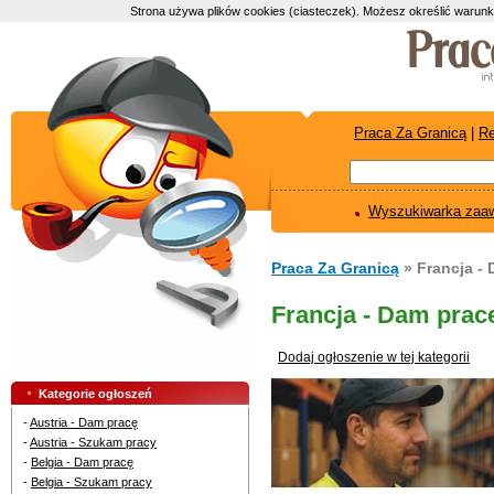
Strona używa plików cookies (ciasteczek). Możesz określić warunk
Praca Za Granicą
|
Re
Wyszukiwarka zaa
Praca Za Granicą
» Francja -
Francja - Dam pracę
Dodaj ogłoszenie w tej kategorii
Kategorie ogłoszeń
-
Austria - Dam pracę
-
Austria - Szukam pracy
-
Belgia - Dam pracę
-
Belgia - Szukam pracy