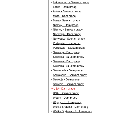
-
Luksemburg - Szukam pracy
-
Łotwa - Dam pracę
-
Łotwa - Szukam pracy
-
Malta - Dam pracę
-
Malta - Szukam pracy
-
Niemcy - Dam pracę
-
Niemcy - Szukam pracy
-
Norwegia - Dam pracę
-
Norwegia - Szukam pracy
-
Portugalia - Dam pracę
-
Portugalia - Szukam pracy
-
Słowacja - Dam pracę
-
Słowacja - Szukam pracy
-
Słowenia - Dam pracę
-
Słowenia - Szukam pracy
-
Szwajcaria - Dam pracę
-
Szwajcaria - Szukam pracy
-
Szwecja - Dam pracę
-
Szwecja - Szukam pracy
»
USA - Dam pracę
-
USA - Szukam pracy
-
Węgry - Dam pracę
-
Węgry - Szukam pracy
-
Wielka Brytania - Dam pracę
-
Wielka Brytania - Szukam pracy