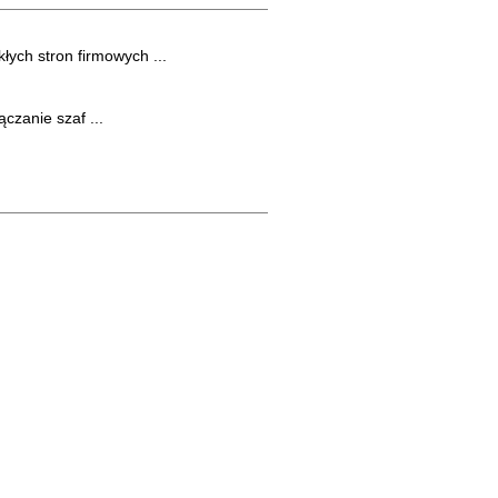
łych stron firmowych ...
czanie szaf ...