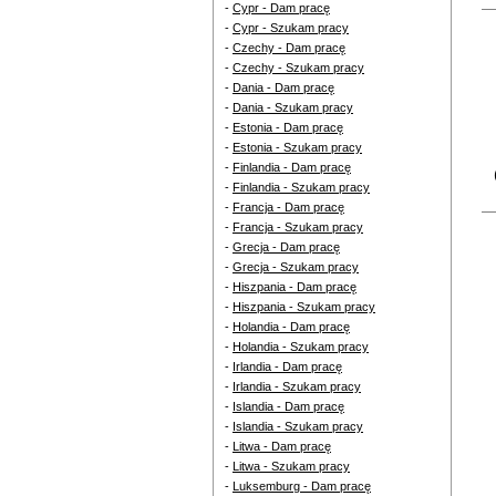
-
Cypr - Dam pracę
-
Cypr - Szukam pracy
-
Czechy - Dam pracę
-
Czechy - Szukam pracy
-
Dania - Dam pracę
-
Dania - Szukam pracy
-
Estonia - Dam pracę
-
Estonia - Szukam pracy
-
Finlandia - Dam pracę
(
-
Finlandia - Szukam pracy
-
Francja - Dam pracę
-
Francja - Szukam pracy
-
Grecja - Dam pracę
-
Grecja - Szukam pracy
-
Hiszpania - Dam pracę
-
Hiszpania - Szukam pracy
-
Holandia - Dam pracę
-
Holandia - Szukam pracy
-
Irlandia - Dam pracę
-
Irlandia - Szukam pracy
-
Islandia - Dam pracę
-
Islandia - Szukam pracy
-
Litwa - Dam pracę
-
Litwa - Szukam pracy
-
Luksemburg - Dam pracę