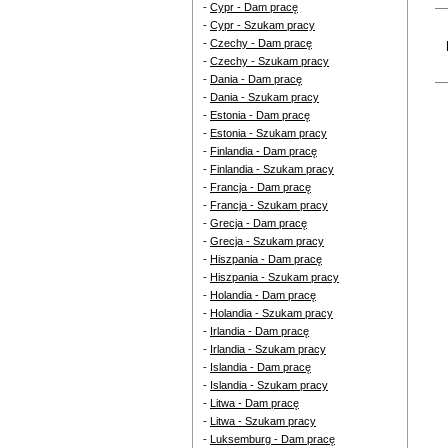
-
Cypr - Dam pracę
-
Cypr - Szukam pracy
-
Czechy - Dam pracę
-
Czechy - Szukam pracy
-
Dania - Dam pracę
-
Dania - Szukam pracy
-
Estonia - Dam pracę
-
Estonia - Szukam pracy
-
Finlandia - Dam pracę
-
Finlandia - Szukam pracy
-
Francja - Dam pracę
-
Francja - Szukam pracy
-
Grecja - Dam pracę
-
Grecja - Szukam pracy
-
Hiszpania - Dam pracę
-
Hiszpania - Szukam pracy
-
Holandia - Dam pracę
-
Holandia - Szukam pracy
-
Irlandia - Dam pracę
-
Irlandia - Szukam pracy
-
Islandia - Dam pracę
-
Islandia - Szukam pracy
-
Litwa - Dam pracę
-
Litwa - Szukam pracy
-
Luksemburg - Dam pracę