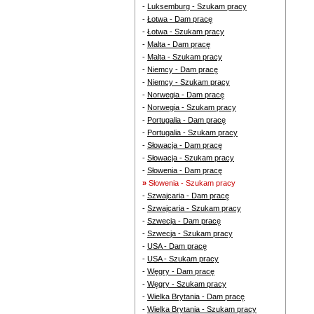
-
Luksemburg - Szukam pracy
-
Łotwa - Dam pracę
-
Łotwa - Szukam pracy
-
Malta - Dam pracę
-
Malta - Szukam pracy
-
Niemcy - Dam pracę
-
Niemcy - Szukam pracy
-
Norwegia - Dam pracę
-
Norwegia - Szukam pracy
-
Portugalia - Dam pracę
-
Portugalia - Szukam pracy
-
Słowacja - Dam pracę
-
Słowacja - Szukam pracy
-
Słowenia - Dam pracę
»
Słowenia - Szukam pracy
-
Szwajcaria - Dam pracę
-
Szwajcaria - Szukam pracy
-
Szwecja - Dam pracę
-
Szwecja - Szukam pracy
-
USA - Dam pracę
-
USA - Szukam pracy
-
Węgry - Dam pracę
-
Węgry - Szukam pracy
-
Wielka Brytania - Dam pracę
-
Wielka Brytania - Szukam pracy