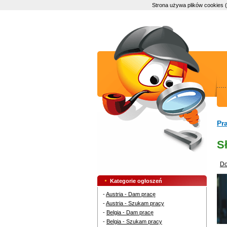
Strona używa plików cookies 
Pr
S
Do
Kategorie ogłoszeń
-
Austria - Dam pracę
-
Austria - Szukam pracy
-
Belgia - Dam pracę
-
Belgia - Szukam pracy