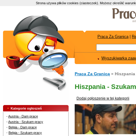
Strona używa plików cookies (ciasteczek). Możesz określić warunk
Praca Za Granicą
|
Re
Wyszukiwarka zaa
Praca Za Granicą
» Hiszpania
Hiszpania - Szukam
Dodaj ogłoszenie w tej kategorii
Kategorie ogłoszeń
-
Austria - Dam pracę
-
Austria - Szukam pracy
-
Belgia - Dam pracę
-
Belgia - Szukam pracy