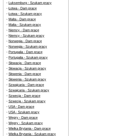
-
Luksemburg - Szukam pracy
-
Łotwa - Dam pracę
-
Łotwa - Szukam pracy
-
Malta - Dam pracę
-
Malta - Szukam pracy
-
Niemcy - Dam pracę
-
Niemcy - Szukam pracy
-
Norwegia - Dam pracę
-
Norwegia - Szukam pracy
-
Portugalia - Dam pracę
-
Portugalia - Szukam pracy
-
Słowacja - Dam pracę
-
Słowacja - Szukam pracy
-
Słowenia - Dam pracę
-
Słowenia - Szukam pracy
-
Szwajcaria - Dam pracę
-
Szwajcaria - Szukam pracy
-
Szwecja - Dam pracę
-
Szwecja - Szukam pracy
-
USA - Dam pracę
-
USA - Szukam pracy
-
Węgry - Dam pracę
-
Węgry - Szukam pracy
-
Wielka Brytania - Dam pracę
-
Wielka Brytania - Szukam pracy