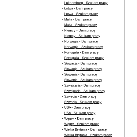
-
Luksemburg - Szukam pracy
-
Łotwa - Dam pracę
-
Łotwa - Szukam pracy
-
Malta - Dam pracę
-
Malta - Szukam pracy
-
Niemcy - Dam pracę
-
Niemcy - Szukam pracy
-
Norwegia - Dam pracę
-
Norwegia - Szukam pracy
-
Portugalia - Dam pracę
-
Portugalia - Szukam pracy
-
Słowacja - Dam pracę
-
Słowacja - Szukam pracy
-
Słowenia - Dam pracę
-
Słowenia - Szukam pracy
-
Szwajcaria - Dam pracę
-
Szwajcaria - Szukam pracy
-
Szwecja - Dam pracę
-
Szwecja - Szukam pracy
-
USA - Dam pracę
-
USA - Szukam pracy
-
Węgry - Dam pracę
-
Węgry - Szukam pracy
-
Wielka Brytania - Dam pracę
-
Wielka Brytania - Szukam pracy