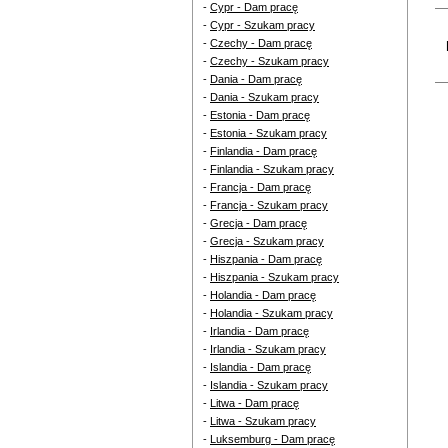
-
Cypr - Dam pracę
-
Cypr - Szukam pracy
-
Czechy - Dam pracę
-
Czechy - Szukam pracy
-
Dania - Dam pracę
-
Dania - Szukam pracy
-
Estonia - Dam pracę
-
Estonia - Szukam pracy
-
Finlandia - Dam pracę
-
Finlandia - Szukam pracy
-
Francja - Dam pracę
-
Francja - Szukam pracy
-
Grecja - Dam pracę
-
Grecja - Szukam pracy
-
Hiszpania - Dam pracę
-
Hiszpania - Szukam pracy
-
Holandia - Dam pracę
-
Holandia - Szukam pracy
-
Irlandia - Dam pracę
-
Irlandia - Szukam pracy
-
Islandia - Dam pracę
-
Islandia - Szukam pracy
-
Litwa - Dam pracę
-
Litwa - Szukam pracy
-
Luksemburg - Dam pracę