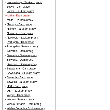
-
Luksemburg - Szukam pracy
-
Łotwa - Dam pracę
-
Łotwa - Szukam pracy
»
Malta - Dam pracę
-
Malta - Szukam pracy
-
Niemcy - Dam pracę
-
Niemcy - Szukam pracy
-
Norwegia - Dam pracę
-
Norwegia - Szukam pracy
-
Portugalia - Dam pracę
-
Portugalia - Szukam pracy
-
Słowacja - Dam pracę
-
Słowacja - Szukam pracy
-
Słowenia - Dam pracę
-
Słowenia - Szukam pracy
-
Szwajcaria - Dam pracę
-
Szwajcaria - Szukam pracy
-
Szwecja - Dam pracę
-
Szwecja - Szukam pracy
-
USA - Dam pracę
-
USA - Szukam pracy
-
Węgry - Dam pracę
-
Węgry - Szukam pracy
-
Wielka Brytania - Dam pracę
-
Wielka Brytania - Szukam pracy