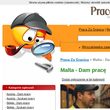
Strona używa plików cookies (ciasteczek). Możesz określić warunk
Praca Za Granicą
|
Re
Wyszukiwarka zaa
Praca Za Granicą
» Malta - D
Malta - Dam pracę
Dodaj ogłoszenie w tej kategorii
Kategorie ogłoszeń
-
Austria - Dam pracę
-
Austria - Szukam pracy
-
Belgia - Dam pracę
-
Belgia - Szukam pracy