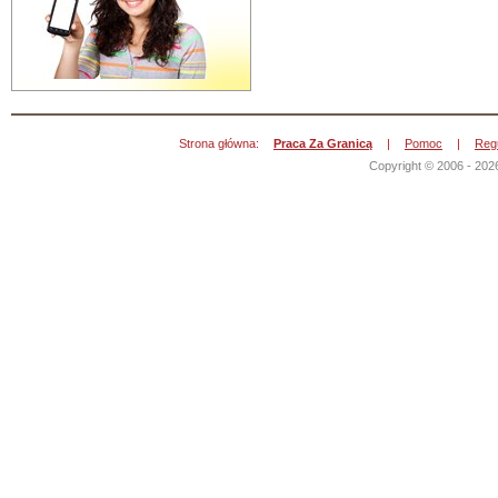
Strona główna:
Praca Za Granicą
|
Pomoc
|
Reg
Copyright © 2006 - 202