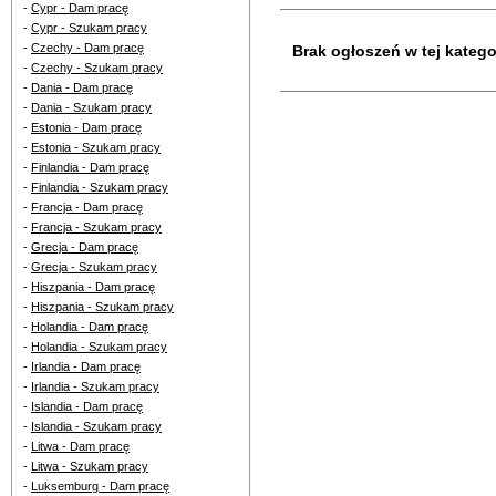
-
Cypr - Dam pracę
-
Cypr - Szukam pracy
-
Czechy - Dam pracę
Brak ogłoszeń w tej kategor
-
Czechy - Szukam pracy
-
Dania - Dam pracę
-
Dania - Szukam pracy
-
Estonia - Dam pracę
-
Estonia - Szukam pracy
-
Finlandia - Dam pracę
-
Finlandia - Szukam pracy
-
Francja - Dam pracę
-
Francja - Szukam pracy
-
Grecja - Dam pracę
-
Grecja - Szukam pracy
-
Hiszpania - Dam pracę
-
Hiszpania - Szukam pracy
-
Holandia - Dam pracę
-
Holandia - Szukam pracy
-
Irlandia - Dam pracę
-
Irlandia - Szukam pracy
-
Islandia - Dam pracę
-
Islandia - Szukam pracy
-
Litwa - Dam pracę
-
Litwa - Szukam pracy
-
Luksemburg - Dam pracę