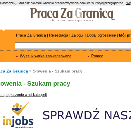
(ciasteczek). Możesz określić warunki przechowywania cookies w Twojej przeglądarce.
Wię
Praca Za Granicą
|
Rejestracja
|
Zaloguj
|
Dodaj ogłoszenie
|
Mój pr
Wyszukiwarka zaawansowana
Pomoc
aca Za Granicą
» Słowenia - Szukam pracy
łowenia - Szukam pracy
daj ogłoszenie w tej kategorii