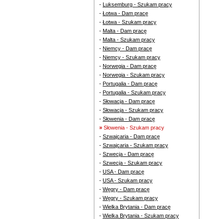
-
Luksemburg - Szukam pracy
-
Łotwa - Dam pracę
-
Łotwa - Szukam pracy
-
Malta - Dam pracę
-
Malta - Szukam pracy
-
Niemcy - Dam pracę
-
Niemcy - Szukam pracy
-
Norwegia - Dam pracę
-
Norwegia - Szukam pracy
-
Portugalia - Dam pracę
-
Portugalia - Szukam pracy
-
Słowacja - Dam pracę
-
Słowacja - Szukam pracy
-
Słowenia - Dam pracę
»
Słowenia - Szukam pracy
-
Szwajcaria - Dam pracę
-
Szwajcaria - Szukam pracy
-
Szwecja - Dam pracę
-
Szwecja - Szukam pracy
-
USA - Dam pracę
-
USA - Szukam pracy
-
Węgry - Dam pracę
-
Węgry - Szukam pracy
-
Wielka Brytania - Dam pracę
-
Wielka Brytania - Szukam pracy