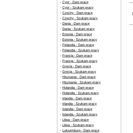
-
Cypr - Dam pracę
-
Cypr - Szukam pracy
-
Czechy - Dam pracę
-
Czechy - Szukam pracy
-
Dania - Dam pracę
-
Dania - Szukam pracy
-
Estonia - Dam pracę
-
Estonia - Szukam pracy
-
Finlandia - Dam pracę
-
Finlandia - Szukam pracy
-
Francja - Dam pracę
-
Francja - Szukam pracy
-
Grecja - Dam pracę
-
Grecja - Szukam pracy
-
Hiszpania - Dam pracę
-
Hiszpania - Szukam pracy
-
Holandia - Dam pracę
-
Holandia - Szukam pracy
-
Irlandia - Dam pracę
-
Irlandia - Szukam pracy
-
Islandia - Dam pracę
-
Islandia - Szukam pracy
-
Litwa - Dam pracę
-
Litwa - Szukam pracy
-
Luksemburg - Dam pracę