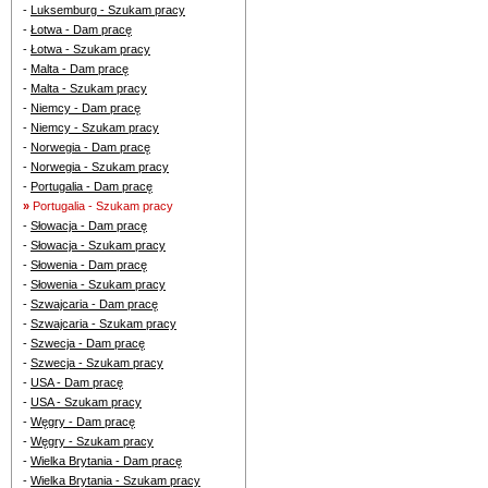
-
Luksemburg - Szukam pracy
-
Łotwa - Dam pracę
-
Łotwa - Szukam pracy
-
Malta - Dam pracę
-
Malta - Szukam pracy
-
Niemcy - Dam pracę
-
Niemcy - Szukam pracy
-
Norwegia - Dam pracę
-
Norwegia - Szukam pracy
-
Portugalia - Dam pracę
»
Portugalia - Szukam pracy
-
Słowacja - Dam pracę
-
Słowacja - Szukam pracy
-
Słowenia - Dam pracę
-
Słowenia - Szukam pracy
-
Szwajcaria - Dam pracę
-
Szwajcaria - Szukam pracy
-
Szwecja - Dam pracę
-
Szwecja - Szukam pracy
-
USA - Dam pracę
-
USA - Szukam pracy
-
Węgry - Dam pracę
-
Węgry - Szukam pracy
-
Wielka Brytania - Dam pracę
-
Wielka Brytania - Szukam pracy