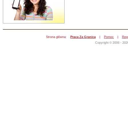
Strona główna:
Praca Za Granicą
|
Pomoc
|
Reg
Copyright © 2006 - 202