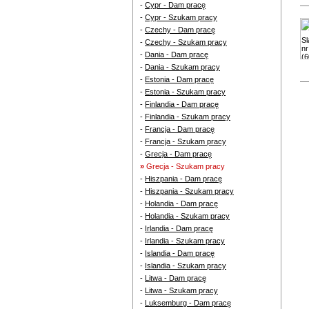
-
Cypr - Dam pracę
-
Cypr - Szukam pracy
-
Czechy - Dam pracę
-
Czechy - Szukam pracy
-
Dania - Dam pracę
-
Dania - Szukam pracy
-
Estonia - Dam pracę
-
Estonia - Szukam pracy
-
Finlandia - Dam pracę
-
Finlandia - Szukam pracy
-
Francja - Dam pracę
-
Francja - Szukam pracy
-
Grecja - Dam pracę
»
Grecja - Szukam pracy
-
Hiszpania - Dam pracę
-
Hiszpania - Szukam pracy
-
Holandia - Dam pracę
-
Holandia - Szukam pracy
-
Irlandia - Dam pracę
-
Irlandia - Szukam pracy
-
Islandia - Dam pracę
-
Islandia - Szukam pracy
-
Litwa - Dam pracę
-
Litwa - Szukam pracy
-
Luksemburg - Dam pracę