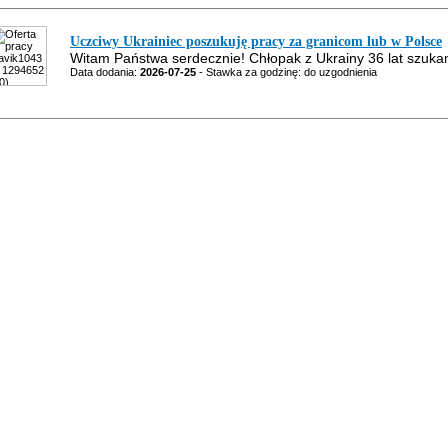
Uczciwy Ukrainiec poszukuję pracy za granicom lub w Polsce
Witam Państwa serdecznie! Chłopak z Ukrainy 36 lat szukam
Data dodania:
2026-07-25
- Stawka za godzinę: do uzgodnienia