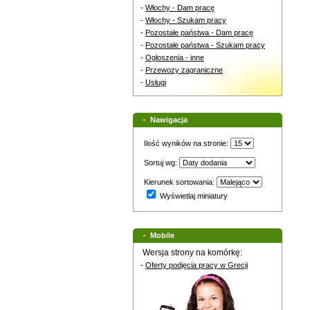
-
Włochy - Dam pracę
-
Włochy - Szukam pracy
-
Pozostałe państwa - Dam pracę
-
Pozostałe państwa - Szukam pracy
-
Ogłoszenia - inne
-
Przewozy zagraniczne
-
Usługi
Nawigacja
Ilość wyników na stronie:
Sortuj wg:
Kierunek sortowania:
Wyświetlaj miniatury
Mobile
Wersja strony na komórkę:
-
Oferty podjęcia pracy w Grecji