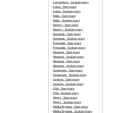
-
Luksemburg - Szukam pracy
-
Łotwa - Dam pracę
-
Łotwa - Szukam pracy
-
Malta - Dam pracę
-
Malta - Szukam pracy
-
Niemcy - Dam pracę
-
Niemcy - Szukam pracy
-
Norwegia - Dam pracę
-
Norwegia - Szukam pracy
-
Portugalia - Dam pracę
-
Portugalia - Szukam pracy
-
Słowacja - Dam pracę
-
Słowacja - Szukam pracy
-
Słowenia - Dam pracę
-
Słowenia - Szukam pracy
-
Szwajcaria - Dam pracę
-
Szwajcaria - Szukam pracy
-
Szwecja - Dam pracę
-
Szwecja - Szukam pracy
-
USA - Dam pracę
-
USA - Szukam pracy
-
Węgry - Dam pracę
-
Węgry - Szukam pracy
-
Wielka Brytania - Dam pracę
-
Wielka Brytania - Szukam pracy