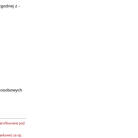
godnej z -
h osobowych