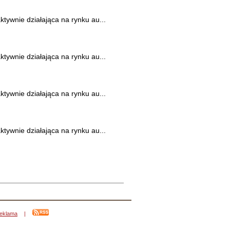
tywnie działająca na rynku au...
tywnie działająca na rynku au...
tywnie działająca na rynku au...
tywnie działająca na rynku au...
eklama
|