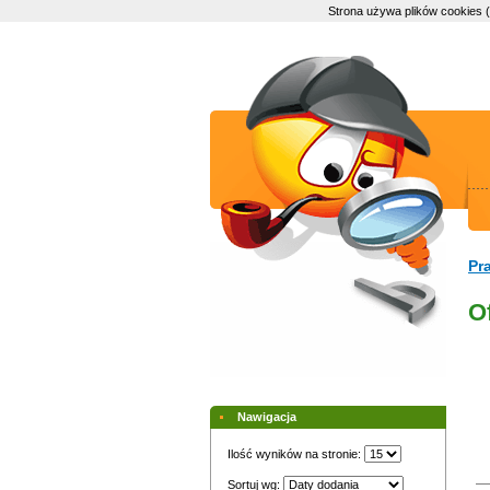
Strona używa plików cookies 
Pr
O
Nawigacja
Ilość wyników na stronie:
Sortuj wg: