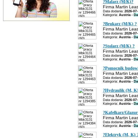
?Malarz (M/K)?
Firma Martin Leas
Data dodania:
2026-07
Kategoria:
Austria -
Da
?Brukarz (M/K) ?
Firma Martin Leas
Data dodania:
2026-07
Kategoria:
Austria -
Da
?Stolarz (M/K) ?
Firma Martin Leas
Data dodania:
2026-07
Kategoria:
Austria -
Da
?Pomocnik budowl
Firma Martin Leas
Data dodania:
2026-07
Kategoria:
Austria -
Da
?Hydraulik (M, K)
Firma Martin Leas
Data dodania:
2026-07
Kategoria:
Austria -
Da
?Kafelkarz/Glazu
Firma Martin Leas
Data dodania:
2026-07
Kategoria:
Austria -
Da
?Elektryk (M, K) 