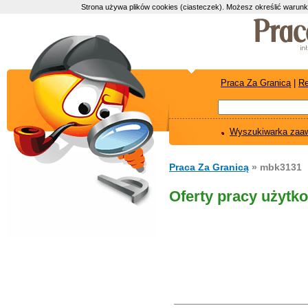
Strona używa plików cookies (ciasteczek). Możesz określić warunk
Praca Za Granicą
|
Re
Wyszukiwarka zaa
Praca Za Granicą
» mbk3131
Oferty pracy użytk