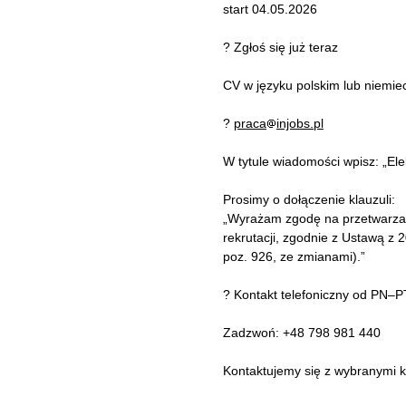
start 04.05.2026
? Zgłoś się już teraz
CV w języku polskim lub niemiec
?
praca
injobs.pl
W tytule wiadomości wpisz: „El
Prosimy o dołączenie klauzuli:
„Wyrażam zgodę na przetwarza
rekrutacji, zgodnie z Ustawą z
poz. 926, ze zmianami).”
? Kontakt telefoniczny od PN–
Zadzwoń: +48 798 981 440
Kontaktujemy się z wybranymi 