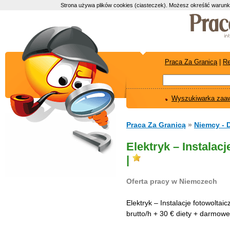
Strona używa plików cookies (ciasteczek). Możesz określić warunk
Praca Za Granicą
|
Re
Wyszukiwarka zaa
Praca Za Granicą
»
Niemcy - 
Elektryk – Instalac
|
Oferta pracy w Niemczech
Elektryk – Instalacje fotowolta
brutto/h + 30 € diety + darmow