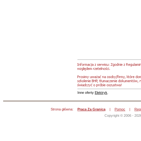
Inne oferty
Elektryk
.
Strona główna:
Praca Za Granicą
|
Pomoc
|
Reg
Copyright © 2006 - 202