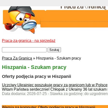
Praca-za-granica - na sprzedaż
Praca Za Granicą
» Hiszpania - Szukam pracy
Hiszpania - Szukam pracy
Oferty podjęcia pracy w Hiszpanii
Uczciwy Ukrainiec poszukuję pracy za granicom lub w Polsce
Witam Państwa serdecznie! Chłopak z Ukrainy 36 lat szukam st
Data dodania: 2026-07-25 - Stawka za godzinę: do uzgodnien
Wersja na komputer:
Oferty podjęcia pracy w Hiszpanii