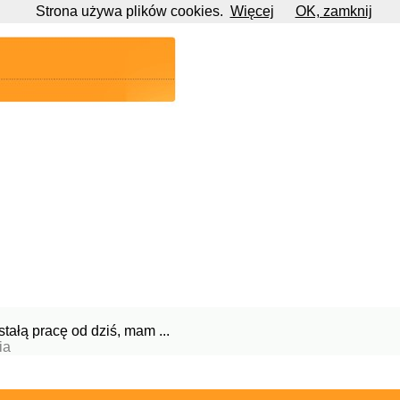
Strona używa plików cookies.
Więcej
OK, zamknij
ałą pracę od dziś, mam ...
ia